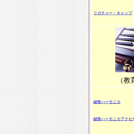
リガチャー・キャップ
（教
鍵盤ハーモニカ
鍵盤ハーモニカアクセ