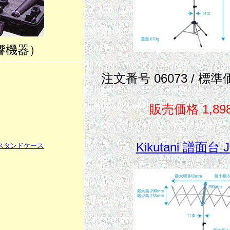
響機器）
注文番号 06073 / 標準価
販売価格 1,89
Kikutani 譜面台 
スタンドケース