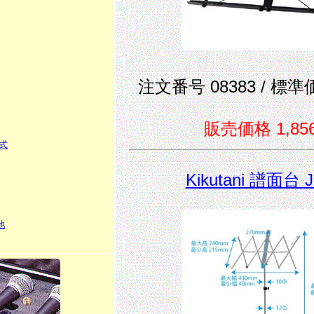
注文番号 08383 / 標準価
販売価格 1,85
式
Kikutani 譜面台 
池