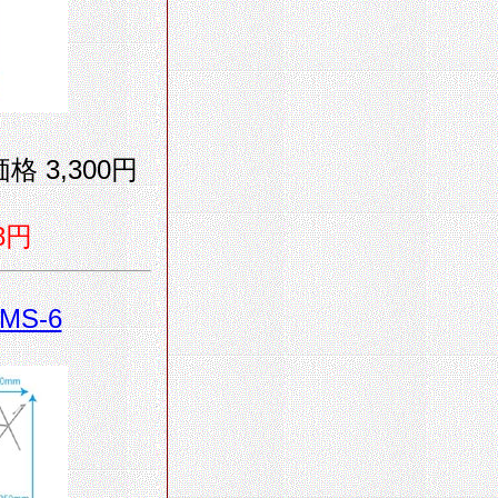
格 3,300円
8円
JMS-6