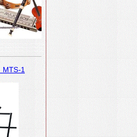
 MTS-1