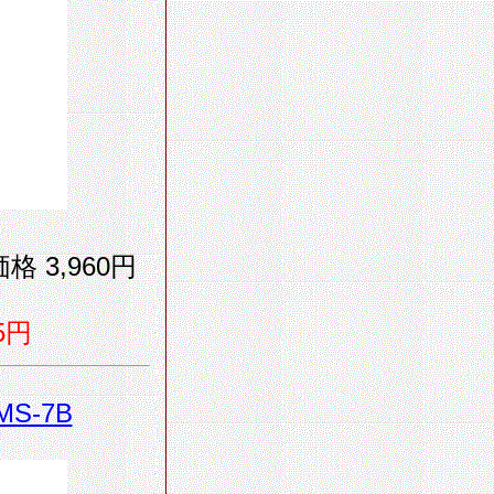
格 3,960円
5円
MS-7B