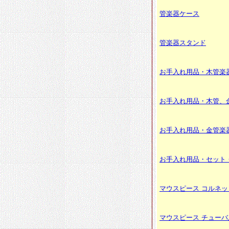
管楽器ケース
管楽器スタンド
お手入れ用品・木管楽
お手入れ用品・木管、
お手入れ用品・金管楽
お手入れ用品・セット
マウスピース コルネッ
マウスピース チューバ