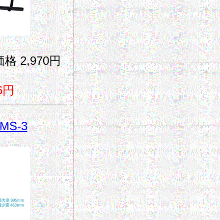
格 2,970円
6円
JMS-3