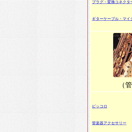
プラグ・変換コネクタ
ギターケーブル・マイ
（管
ピッコロ
管楽器アクセサリー