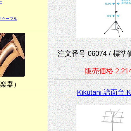
ー
クケーブル
注文番号 06074 / 標準価
販売価格 2,21
楽器）
Kikutani 譜面台 