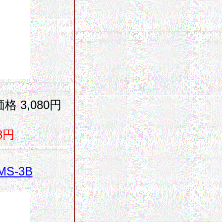
格 3,080円
8円
MS-3B