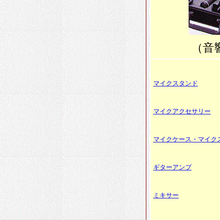
（音
マイクスタンド
マイクアクセサリー
マイクケース・マイク
ギターアンプ
ミキサー