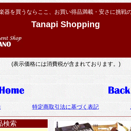
楽器を買うならここ、お買い得品満載・安さに挑戦
Tanapi Shopping
(表示価格には消費税が含まれております。)
法
特定商取引法に基づく表記
品検索