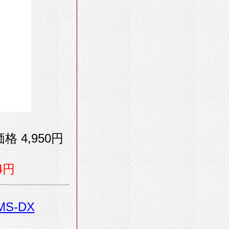
格 4,950円
4円
MS-DX