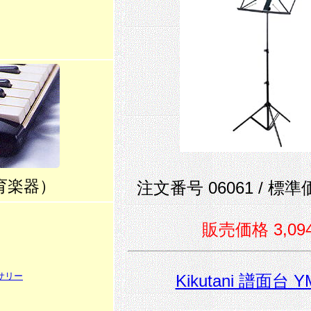
育楽器）
注文番号 06061 / 標準価
販売価格 3,09
サリー
Kikutani 譜面台 Y