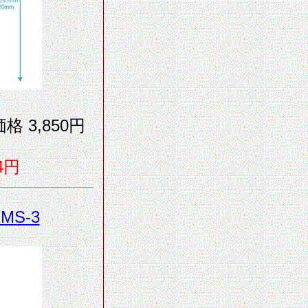
格 3,850円
4円
KMS-3