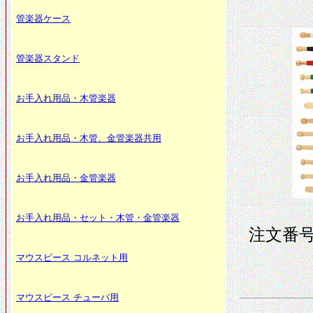
管楽器ケース
管楽器スタンド
お手入れ用品・木管楽器
お手入れ用品・木管、金管楽器共用
お手入れ用品・金管楽器
お手入れ用品・セット・木管・金管楽器
注文番号 
マウスピース コルネット用
マウスピース チューバ用