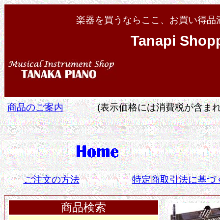
楽器を買うならここ、お買い得品
Tanapi Shop
商品のご案内
(表示価格には消費税が含まれ
ご注文の方法
特定商取引法に基づ
商品検索