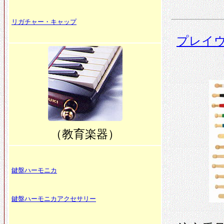
リガチャー・キャップ
プレイウ
（教育楽器）
鍵盤ハーモニカ
鍵盤ハーモニカアクセサリー