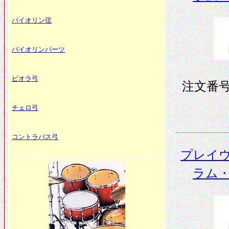
バイオリン弦
バイオリンパーツ
ビオラ弓
注文番号 
チェロ弓
コントラバス弓
プレイウ
ラム・