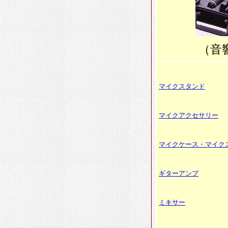
（音
マイクスタンド
マイクアクセサリー
マイクケース・マイク
ギターアンプ
ミキサー