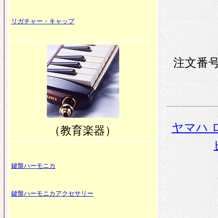
リガチャー・キャップ
注文番号 
ヤマハ 
（教育楽器）
鍵盤ハーモニカ
鍵盤ハーモニカアクセサリー