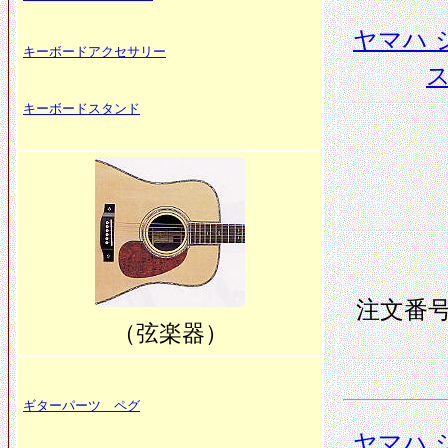
ヤマハ 
キーボードアクセサリー
ス
キーボードスタンド
注文番号 
（弦楽器）
ギターパーツ ペグ
ヤマハ 