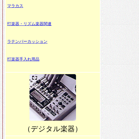
マラカス
打楽器・リズム楽器関連
ラテンパーカッション
打楽器手入れ用品
（デジタル楽器）