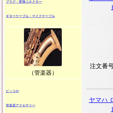
プラグ・変換コネクター
ギターケーブル・マイクケーブル
注文番号 
（管楽器）
ピッコロ
ヤマハ 
管楽器アクセサリー