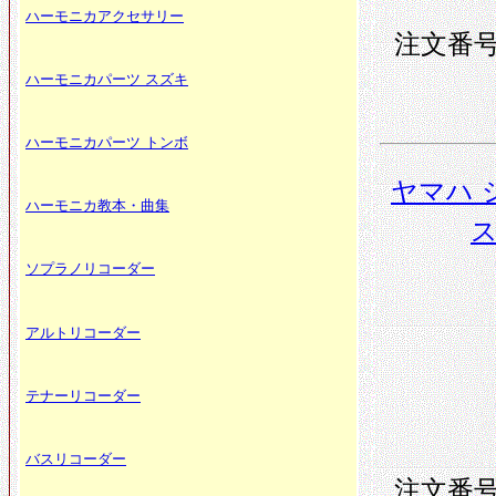
ハーモニカアクセサリー
注文番号 
ハーモニカパーツ スズキ
ハーモニカパーツ トンボ
ヤマハ 
ハーモニカ教本・曲集
ス
ソプラノリコーダー
アルトリコーダー
テナーリコーダー
バスリコーダー
注文番号 