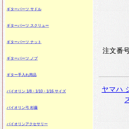
ギターパーツ サドル
ギターパーツ スクリュー
ギターパーツ ナット
注文番号 
ギターパーツ ノブ
ギター手入れ用品
ヤマハ 
バイオリン 1/8・1/10・1/16 サイズ
ス
バイオリン弓 杉藤
バイオリンアクセサリー