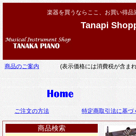
楽器を買うならここ、お買い得品
Tanapi Shop
商品のご案内
(表示価格には消費税が含まれ
ご注文の方法
特定商取引法に基づ
商品検索