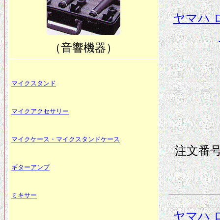
ヤマハ 
（音響機器）
マイクスタンド
マイクアクセサリー
マイクケース・マイクスタンドケース
注文番号 
ギターアンプ
ミキサー
ヤマハ 